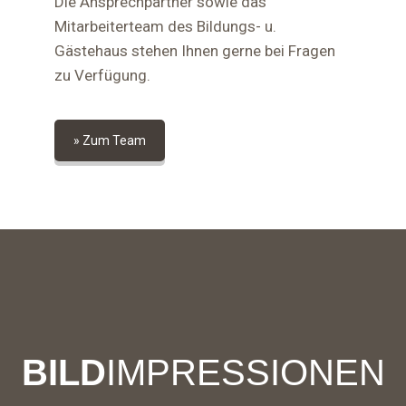
Die Ansprechpartner sowie das
Mitarbeiterteam des Bildungs- u.
Gästehaus stehen Ihnen gerne bei Fragen
zu Verfügung.
» Zum Team
BILD
IMPRESSIONEN