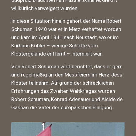
Südpfalz brauchte man Passierscheine, die oft
willkürlich verweigert wurden.
In diese Situation hinein gehört der Name Robert
Schuman. 1940 war er in Metz verhaftet worden
und kam im April 1941 nach Neustadt, wo er im
Kurhaus Kohler – wenige Schritte vom
Klostergelände entfernt – interniert war.
Von Robert Schuman wird berichtet, dass er gern
und regelmäßig an den Messfeiern im Herz-Jesu-
Kloster teilnahm. Aufgrund der schrecklichen
Erfahrungen des Zweiten Weltkrieges wurden
Robert Schuman, Konrad Adenauer und Alcide de
Gaspari die Väter der europäischen Einigung.