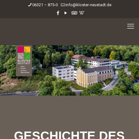
06321 – 875-0
info@kloster-neustadt.de
GESCHICHTE DES