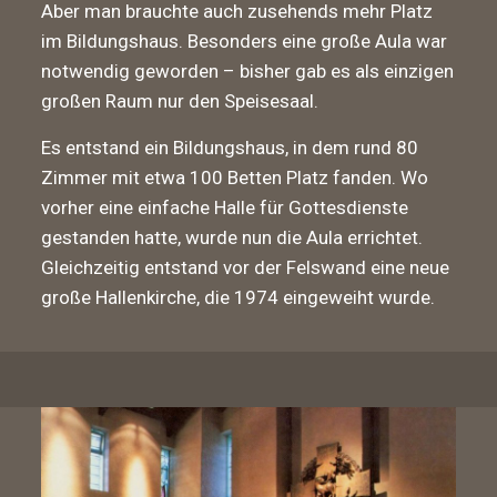
Aber man brauchte auch zusehends mehr Platz
im Bildungshaus. Besonders eine große Aula war
notwendig geworden – bisher gab es als einzigen
großen Raum nur den Speisesaal.
Es entstand ein Bildungshaus, in dem rund 80
Zimmer mit etwa 100 Betten Platz fanden. Wo
vorher eine einfache Halle für Gottesdienste
gestanden hatte, wurde nun die Aula errichtet.
Gleichzeitig entstand vor der Felswand eine neue
große Hallenkirche, die 1974 eingeweiht wurde.