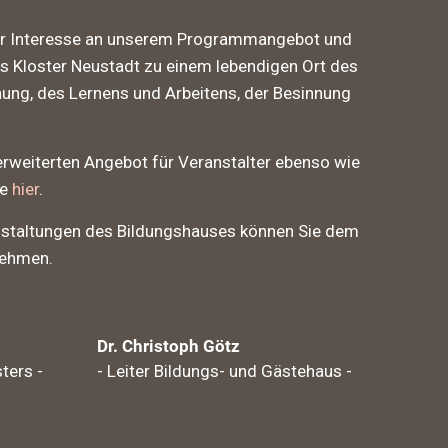
 Ihr Interesse an unserem Programmangebot und
as Kloster Neustadt zu einem lebendigen Ort des
ng, des Lernens und Arbeitens, der Besinnung
erweiterten Angebot für Veranstalter ebenso wie
ie
hier
.
nstaltungen des Bildungshauses können Sie dem
ehmen.
Dr. Christoph Götz
ters -
- Leiter Bildungs- und Gästehaus -