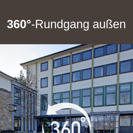
360°
-Rundgang außen