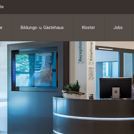
.de
e
Bildungs- u. Gästehaus
Kloster
Jobs