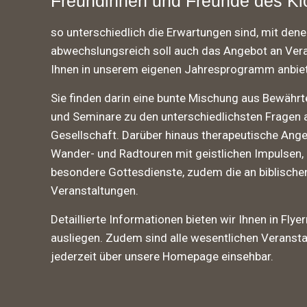
Freundinnen und Freunde des Klo
so unterschiedlich die Erwartungen sind, mit den
abwechslungsreich soll auch das Angebot an Vera
Ihnen in unserem eigenen Jahresprogramm anbie
Sie finden darin eine bunte Mischung aus Bewäh
und Seminare zu den unterschiedlichsten Fragen 
Gesellschaft. Darüber hinaus therapeutische Ange
Wander- und Radtouren mit geistlichen Impulsen,
besondere Gottesdienste, zudem die an biblische
Veranstaltungen.
Detaillierte Informationen bieten wir Ihnen in Flye
ausliegen. Zudem sind alle wesentlichen Veranst
jederzeit über unsere Homepage einsehbar.