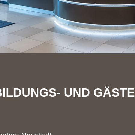
BILDUNGS- UND GÄST