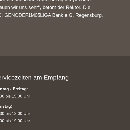
uen wir uns sehr“, betont der Rektor. Die
, BIC: GENODEF1M05LIGA Bank e.G. Regensburg.
ervicezeiten am Empfang
ntag - Freitag:
30 bis 19.00 Uhr
mstag:
30 bis 12.00 Uhr
00 bis 19.00 Uhr