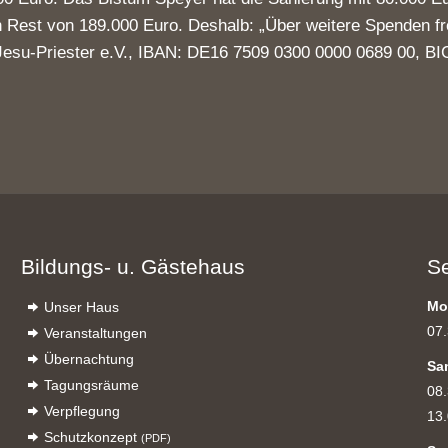
 Rest von 189.000 Euro. Deshalb: „Über weitere Spenden fre
-Jesu-Priester e.V., IBAN: DE16 7509 0300 0000 0689 00
Bildungs- u. Gästehaus
S
Mo
Unser Haus
07.
Veranstaltungen
Übernachtung
Sa
Tagungsräume
08.
Verpflegung
13.
Schutzkonzept
(PDF)