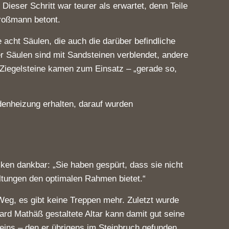
eser Schritt war teurer als erwartet, denn Teile
Großmann betont.
 acht Säulen, die auch die darüber befindliche
er Säulen sind mit Sandsteinen verblendet, andere
 Ziegelsteine kamen zum Einsatz – „gerade so,
denheizung erhalten, darauf wurden
ken dankbar: „Sie haben gespürt, dass sie nicht
altungen den optimalen Rahmen bietet.“
 Weg, es gibt keine Treppen mehr. Zuletzt wurde
rd Mathäß gestaltete Altar kann damit gut seine
teins – den er übrigens im Steinbruch gefunden