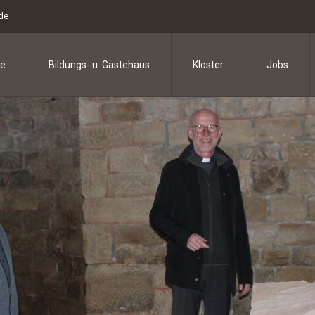
.de
e
Bildungs- u. Gästehaus
Kloster
Jobs