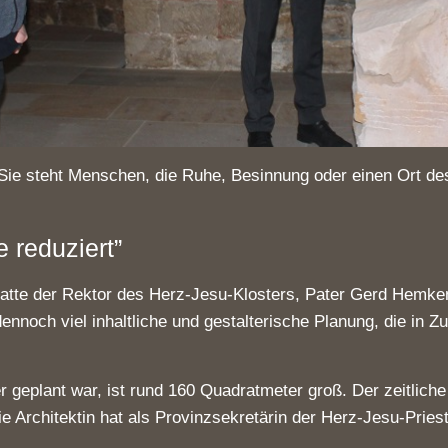
 Sie steht Menschen, die Ruhe, Besinnung oder einen Ort de
 reduziert”
 hatte der Rektor des Herz-Jesu-Klosters, Pater Gerd Hemk
h dennoch viel inhaltliche und gestalterische Planung, die i
r geplant war, ist rund 160 Quadratmeter groß. Der zeitlich
e Architektin hat als Provinzsekretärin der Herz-Jesu-Pries