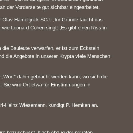
n der Vorderseite gut sichtbar eingearbeitet.
ter Olav Hamelijnck SCJ. „Im Grunde taucht das
wie Leonard Cohen singt: ‚Es gibt einen Riss in
n die Bauleute verwarfen, er ist zum Eckstein
nd die Angebote in unserer Krypta viele Menschen
 „Wort“ dahin gebracht werden kann, wo sich die
. Sie wird Ort etwa für Einstimmungen in
 Karl-Heinz Wiesemann, kündigt P. Hemken an.
uro bezuschusst. Nach Abzug der privaten