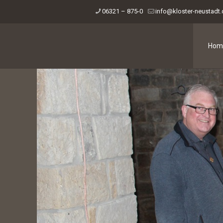
06321 – 875-0
info@kloster-neustadt
Hom