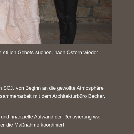
s stillen Gebets suchen, nach Ostern wieder
en SCJ, von Beginn an die gewollte Atmosphäre
n Zusammenarbeit mit dem Architekturbüro Becker,
e und finanzielle Aufwand der Renovierung war
ter die Maßnahme koordiniert.