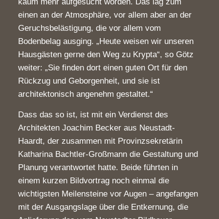
kaum mehr aufgesucht worden. Das lag zum
einen an der Atmosphäre, vor allem aber an der
Geruchsbelästigung, die vor allem vom
Bodenbelag ausging. „Heute weisen wir unseren
Hausgästen gerne den Weg zu Krypta“, so Götz
weiter: „Sie finden dort einen guten Ort für den
Rückzug und Geborgenheit, und sie ist
architektonisch angenehm gestaltet.“
Dass das so ist, ist mit ein Verdienst des
Architekten Joachim Becker aus Neustadt-
Haardt, der zusammen mit Provinzsekretärin
Katharina Bachtler-Großmann die Gestaltung und
Planung verantwortet hatte. Beide führten in
einem kurzen Bildvortrag noch einmal die
wichtigsten Meilensteine vor Augen – angefangen
mit der Ausgangslage über die Entkernung, die