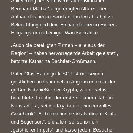
Anlieferung des vom Neustadter Bildhauer
Bernhard Mathäß angefertigten Altares, den
Aufbau des neuen Sandsteinbodens bis hin zu
Beleuchtung und dem Einbau der neuen Eichen-
Eingangstür und einiger Wandschränke.
„Auch die beteiligten Firmen – alle aus der
Region! – haben hervorragende Arbeit geleistet“,
betonte Katharina Bachtler-Großmann.
Pater Olav Hamelijnck SCJ ist mit seinen
geistlichen und spirituellen Angeboten einer der
großen Nutznießer der Krypta, wie er selbst
berichtete. Für ihn, der erst seit einem Jahr in
Neustadt ist, sei die Krypta ein „wundervolles
Geschenk“. Er bezeichnete sie als einen „Kraft-
und Segensort“, sie allein sei schon ein
„geistlicher Impuls“ und lasse jedem Besucher