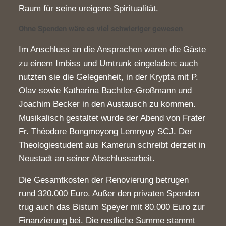
Raum für seine ureigene Spiritualität.
Ohne Spenden wäre es viel schwieriger gewesen
Im Anschluss an die Ansprachen waren die Gäste
zu einem Imbiss und Umtrunk eingeladen; auch
nutzten sie die Gelegenheit, in der Krypta mit P.
Olav sowie Katharina Bachtler-Großmann und
Joachim Becker in den Austausch zu kommen.
Musikalisch gestaltet wurde der Abend von Frater
Fr. Théodore Bongmoyong Lemnyuy SCJ. Der
Theologiestudent aus Kamerun schreibt derzeit in
Neustadt an seiner Abschlussarbeit.
Die Gesamtkosten der Renovierung betrugen
rund 320.000 Euro. Außer den privaten Spenden
trug auch das Bistum Speyer mit 80.000 Euro zur
Finanzierung bei. Die restliche Summe stammt