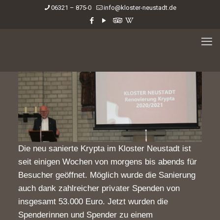
06321 – 875-0
info@kloster-neustadt.de
Die neu sanierte Krypta im Kloster Neustadt ist
seit einigen Wochen von morgens bis abends für
Besucher geöffnet. Möglich wurde die Sanierung
auch dank zahlreicher privater Spenden von
insgesamt 53.000 Euro. Jetzt wurden die
Spenderinnen und Spender zu einem