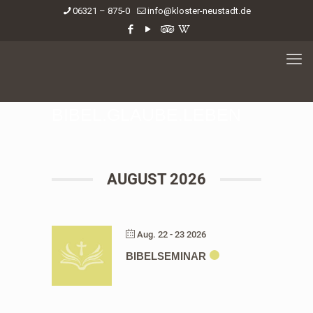
06321 – 875-0
info@kloster-neustadt.de
BIBEL.GLAUBE.LEBEN
AUGUST 2026
Aug. 22 - 23 2026
BIBELSEMINAR