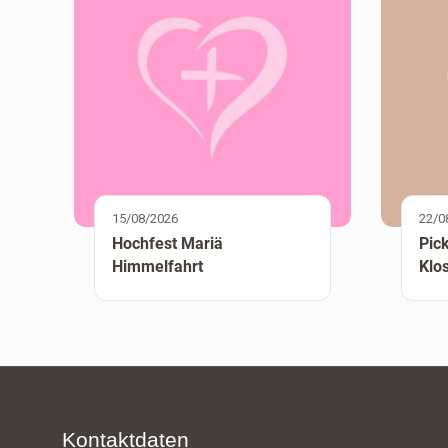
15/08/2026
22/0
Hochfest Mariä
Pic
Himmelfahrt
Klo
Kontaktdaten