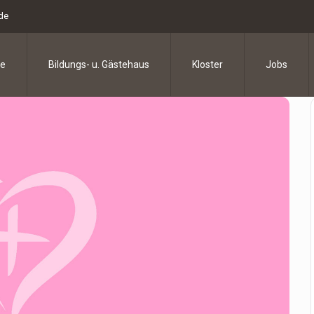
.de
e
Bildungs- u. Gästehaus
Kloster
Jobs