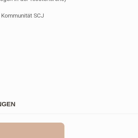
t Kommunität SCJ
NGEN