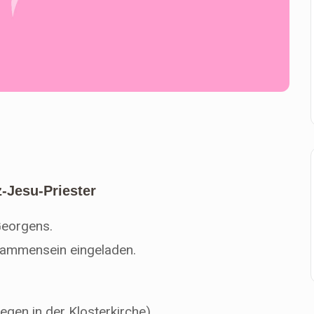
-Jesu-Priester
Georgens.
sammensein eingeladen.
egen in der Klosterkirche)