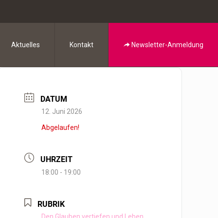
Aktuelles
Kontakt
Newsletter-Anmeldung
DATUM
12. Juni 2026
Abgelaufen!
UHRZEIT
18:00 - 19:00
RUBRIK
Den Glauben vertiefen und Leben