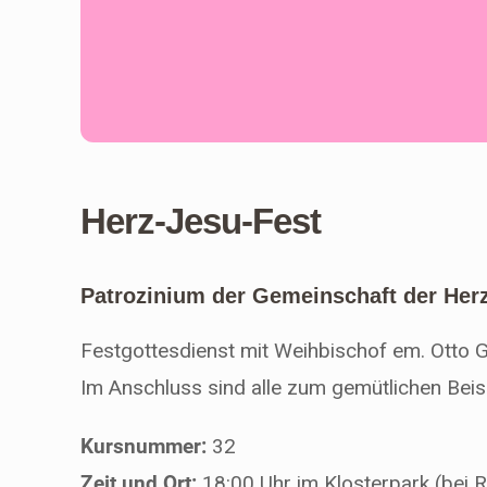
Herz-Jesu-Fest
Patrozinium der Gemeinschaft der Herz
Festgottesdienst mit Weihbischof em. Otto 
Im Anschluss sind alle zum gemütlichen Bei
Kursnummer:
32
Zeit und Ort:
18:00 Uhr im Klosterpark (bei R