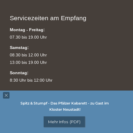
Servicezeiten am Empfang
Montag - Freitag:
07.30 bis 19.00 Uhr
Samstag:
08.30 bis 12.00 Uhr
13.00 bis 19.00 Uhr
Sonntag:
8:30 Uhr bis 12:00 Uhr
Spitz & Stumpf - Das Pfälzer Kabarett - zu Gast im
Kloster Neustadt!
Copyright © ::::
www.POWER4-BUSINESS.de
::::
Mehr Infos (PDF)
Cookies
|
Barrierefreiheitserklärung
|
Impressum
|
Datenschutz