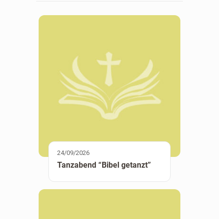
24/09/2026
Tanzabend “Bibel getanzt”