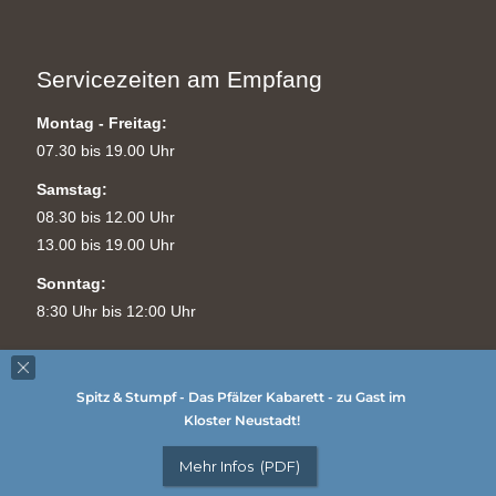
Servicezeiten am Empfang
Montag - Freitag:
07.30 bis 19.00 Uhr
Samstag:
08.30 bis 12.00 Uhr
13.00 bis 19.00 Uhr
Sonntag:
8:30 Uhr bis 12:00 Uhr
Spitz & Stumpf - Das Pfälzer Kabarett - zu Gast im
Kloster Neustadt!
Copyright © ::::
www.POWER4-BUSINESS.de
::::
Mehr Infos (PDF)
Cookies
|
Barrierefreiheitserklärung
|
Impressum
|
Datenschutz