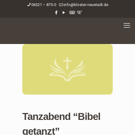
06321 – 875-0
info@kloster-neustadt.de
Tanzabend “Bibel
getanzt”