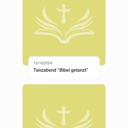
15/10/2026
Tanzabend “Bibel getanzt”