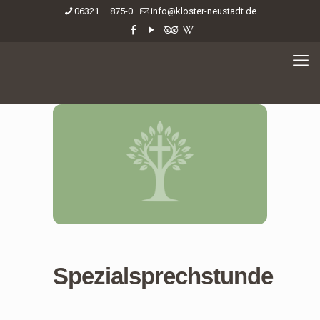
06321 – 875-0
info@kloster-neustadt.de
Spezialsprechstunde