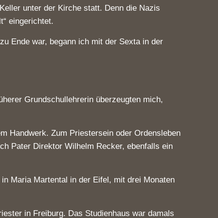
ller unter der Kirche statt. Denn die Nazis
“ eingerichtet.
u Ende war, begann ich mit der Sexta in der
rüherer Grundschullehrerin überzeugten mich,
inem Handwerk. Zum Priestersein oder Ordensleben
rch Pater Direktor Wilhelm Recker, ebenfalls ein
 Maria Martental in der Eifel, mit drei Monaten
iester in Freiburg. Das Studienhaus war damals