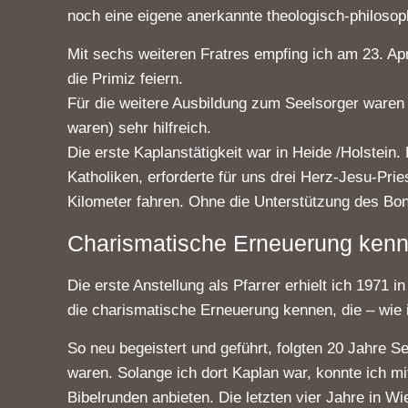
noch eine eigene anerkannte theologisch-philoso
Mit sechs weiteren Fratres empfing ich am 23. Ap
die Primiz feiern.
Für die weitere Ausbildung zum Seelsorger waren 
waren) sehr hilfreich.
Die erste Kaplanstätigkeit war in Heide /Holstein
Katholiken, erforderte für uns drei Herz-Jesu-Pr
Kilometer fahren. Ohne die Unterstützung des Boni
Charismatische Erneuerung kenn
Die erste Anstellung als Pfarrer erhielt ich 1971 
die charismatische Erneuerung kennen, die – wie i
So neu begeistert und geführt, folgten 20 Jahre S
waren. Solange ich dort Kaplan war, konnte ich m
Bibelrunden anbieten. Die letzten vier Jahre in Wi