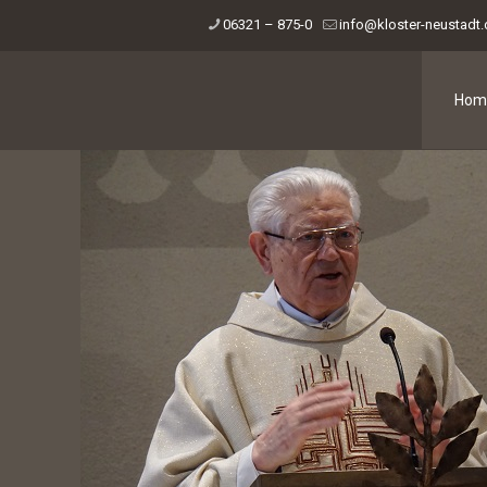
06321 – 875-0
info@kloster-neustadt
Hom