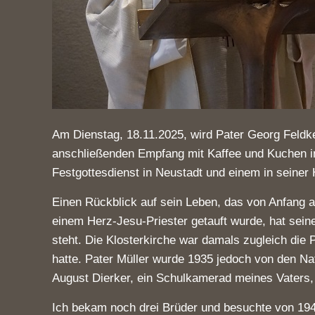
Am Dienstag, 18.11.2025, wird Pater Georg Feldke
anschließenden Empfang mit Kaffee und Kuchen im
Festgottesdienst in Neustadt und einem in seiner
Einen Rückblick auf sein Leben, das von Anfang a
einem Herz-Jesu-Priester getauft wurde, hat sei
steht. Die Klosterkirche war damals zugleich die
hatte. Pater Müller wurde 1935 jedoch von den Na
August Dierker, ein Schulkamerad meines Vaters, 
Ich bekam noch drei Brüder und besuchte von 1942 