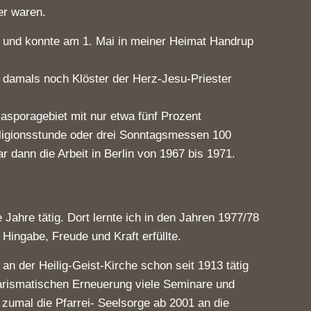
er waren.
he und konnte am 1. Mai in meiner Heimat Handrup
o damals noch Klöster der Herz-Jesu-Priester
iasporagebiet mit nur etwa fünf Prozent
Religionsstunde oder drei Sonntagsmessen 100
 dann die Arbeit in Berlin von 1967 bis 1971.
 Jahre tätig. Dort lernte ich in den Jahren 1977/78
Hingabe, Freude und Kraft erfüllte.
an der Heilig-Geist-Kirche schon seit 1913 tätig
harismatischen Erneuerung viele Seminare und
, zumal die Pfarrei- Seelsorge ab 2001 an die