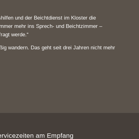
ilfen und der Beichtdienst im Kloster die
e immer mehr ins Sprech- und Beichtzimmer –
ragt werde.“
ßig wandern. Das geht seit drei Jahren nicht mehr
ervicezeiten am Empfang