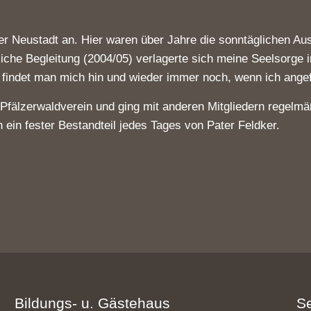
r Neustadt an. Hier waren über Jahre die sonntäglichen Aush
liche Begleitung (2004/05) verlagerte sich meine Seelsorg
findet man mich hin und wieder immer noch, wenn ich angef
 Pfälzerwaldverein und ging mit anderen Mitgliedern regelmä
 ein fester Bestandteil jedes Tages von Pater Feldker.
Bildungs- u. Gästehaus
S