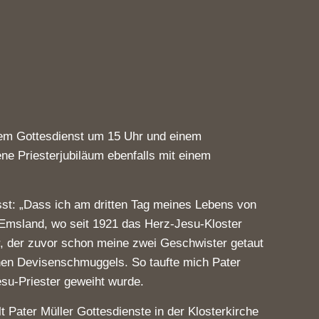
inem Gottesdienst um 15 Uhr und einem
e Priesterjubiläum ebenfalls mit einem
sst: „Dass ich am dritten Tag meines Lebens von
 Emsland, wo seit 1921 das Herz-Jesu-Kloster
er, der zuvor schon meine zwei Geschwister getaut
ichen Devisenschmuggels. So taufte mich Pater
esu-Priester geweiht wurde.
 Pater Müller Gottesdienste in der Klosterkirche