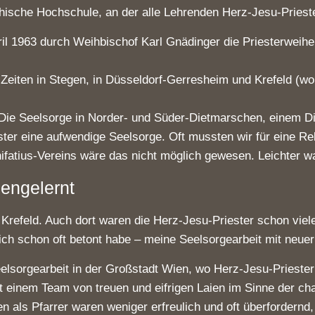
phische Hochschule, an der alle Lehrenden Herz-Jesu-Priest
ril 1963 durch Weihbischof Karl Gnädinger die Priesterwei
Zeiten in Stegen, in Düsseldorf-Gerresheim und Krefeld (w
. Die Seelsorge in Norder- und Süder-Dietmarschen, einem D
iester eine aufwendige Seelsorge. Oft mussten wir für eine 
fatius-Vereins wäre das nicht möglich gewesen. Leichter war
engelernt
in Krefeld. Auch dort waren die Herz-Jesu-Priester schon viele
ch schon oft betont habe – meine Seelsorgearbeit mit neuer 
eelsorgearbeit in der Großstadt Wien, wo Herz-Jesu-Priester 
it einem Team von treuen und eifrigen Laien im Sinne der c
en als Pfarrer waren weniger erfreulich und oft überfordernd