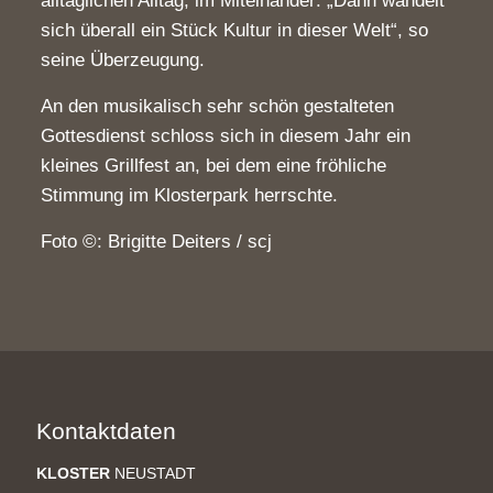
alltäglichen Alltag, im Miteinander: „Dann wandelt
sich überall ein Stück Kultur in dieser Welt“, so
seine Überzeugung.
An den musikalisch sehr schön gestalteten
Gottesdienst schloss sich in diesem Jahr ein
kleines Grillfest an, bei dem eine fröhliche
Stimmung im Klosterpark herrschte.
Foto ©: Brigitte Deiters / scj
Kontaktdaten
KLOSTER
NEUSTADT