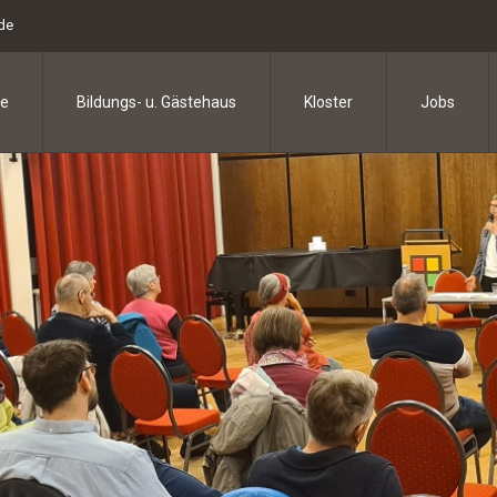
.de
e
Bildungs- u. Gästehaus
Kloster
Jobs