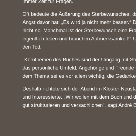
immer Zeit für Fragen.
Oft bedeute die Äußerung des Sterbewunsches, d
Angst davor hat: „Es wird ja nicht mehr besser.
nicht so. Manchmal ist der Sterbewunsch eine Fr
eigentlich leben und brauchen Aufmerksamkeit!“
den Tod.
„Kernthemen des Buches sind der Umgang mit Ste
das persönliche Umfeld, Angehörige und Freunde 
dem Thema sei es vor allem wichtig, die Gedanken 
Deshalb richtete sich der Abend im Kloster Neusta
und Interessierte. „Wir wollen mit dem Buch un
gut strukturieren und versachlichen“, sagt André 