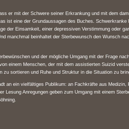
ass er mit der Schwere seiner Erkrankung und mit dem dam
“ Das ist eine der Grundaussagen des Buches. Schwerkranke 
age der Einsamkeit, einer depressiven Verstimmung oder ga
 Und manchmal beinhaltet der Sterbewunsch den Wunsch nac
rbewünschen und der mögliche Umgang mit der Frage nach 
von einem Menschen, der mit dem assistierten Suizid verst
zu sortieren und Ruhe und Struktur in die Situation zu brin
dt an ein vielfältiges Publikum: an Fachkräfte aus Medizin,
d der Lesung Anregungen geben zum Umgang mit einem Sterb
Böhning.