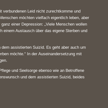
it verbundenen Leid nicht zurechtkomme und
Menschen möchten vielfach eigentlich leben, aber
r ganz einer Depression: „Viele Menschen wollen
h einem Austausch über das eigene Sterben und
dem assistierten Suizid. Es geht aber auch um
erben möchte.“ In der Auseinandersetzung mit
gen.
 Pflege und Seelsorge ebenso wie an Betroffene
enswunsch und dem assistierten Suizid, beides