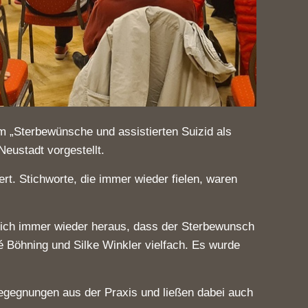
 um „Sterbewünsche und assistierten Suizid als
Neustadt vorgestellt.
t. Stichworte, die immer wieder fielen, waren
 sich immer wieder heraus, dass der Sterbewunsch
ré Böhning und Silke Winkler vielfach. Es wurde
 Begegnungen aus der Praxis und ließen dabei auch