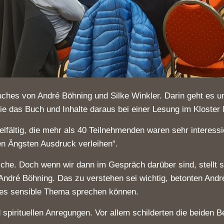
es Buches von André Böhning und Silke Winkler. Darin geht es
ie das Buch und Inhalte daraus bei einer Lesung im Kloster 
ältig, die mehr als 40 Teilnehmenden waren sehr interessier
en Ängsten Ausdruck verleihen“.
sche. Doch wenn wir dann im Gespräch darüber sind, stellt
t André Böhning. Das zu verstehen sei wichtig, betonten And
eses sensible Thema sprechen können.
d spirituellen Anregungen. Vor allem schilderten die beiden