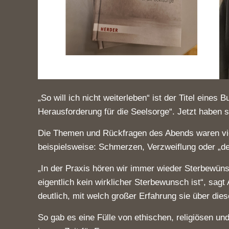
„So will ich nicht weiterleben“ ist der Titel ein
Herausforderung für die Seelsorge“. Jetzt haben s
Die Themen und Rückfragen des Abends waren vielf
beispielsweise: Schmerzen, Verzweiflung oder „d
„In der Praxis hören wir immer wieder Sterbewün
eigentlich kein wirklicher Sterbewunsch ist“, sag
deutlich, mit welch großer Erfahrung sie über di
So gab es eine Fülle von ethischen, religiösen un